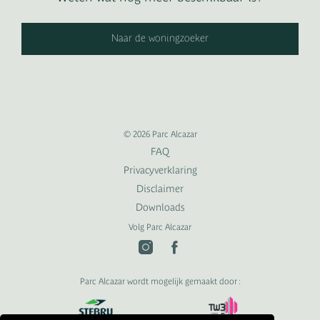
Naar de woningzoeker
© 2026 Parc Alcazar
FAQ
Privacyverklaring
Disclaimer
Downloads
Volg Parc Alcazar
Parc Alcazar wordt mogelijk gemaakt door :