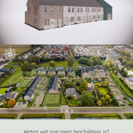
Weten wat nog meer beschikbaar is?