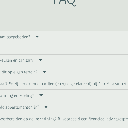
naam aangeboden?
keuken en sanitair?
 dit op eigen terrein?
al? En zijn er externe partijen (energie gerelateerd) bij Parc Alcazar be
arming en koeling?
de appartementen in?
 voorbereiden op de inschrijving? Bijvoorbeeld een financieel adviesgesp