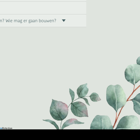
ften? Wie mag er gaan bouwen?