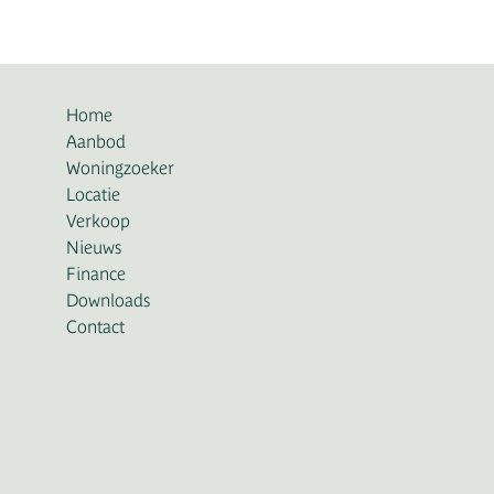
Home
Aanbod
Woningzoeker
Appartementen
Locatie
Woningen
Verkoop
Penthouses
Nieuws
Bouwkavels
Finance
Downloads
Contact