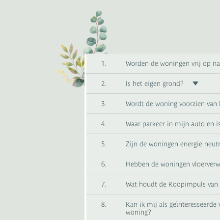
1.
Worden de woningen vrij op 
2.
Is het eigen grond?
3.
Wordt de woning voorzien van 
4.
Waar parkeer in mijn auto en is
5.
Zijn de woningen energie neutra
6.
Hebben de woningen vloerverw
7.
Wat houdt de Koopimpuls van 
8.
Kan ik mij als geïnteresseerde
woning?