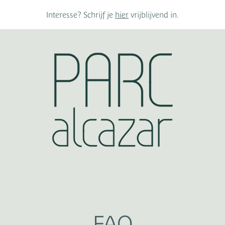
Interesse? Schrijf je
hier
vrijblijvend in.
FAQ