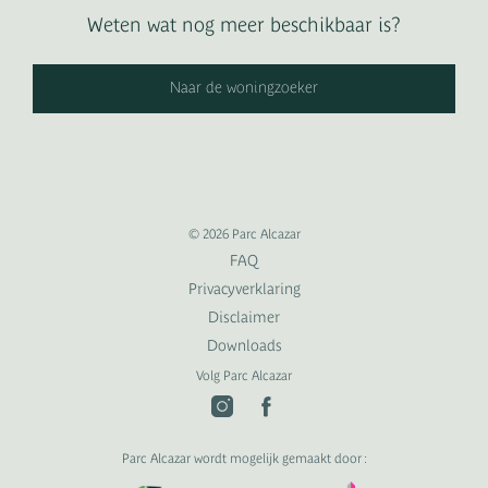
Weten wat nog meer beschikbaar is?
Naar de woningzoeker
© 2026 Parc Alcazar
FAQ
Privacyverklaring
Disclaimer
Downloads
Volg Parc Alcazar
Parc Alcazar wordt mogelijk gemaakt door :