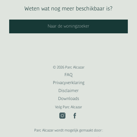
Weten wat nog meer beschikbaar is?
Naar de woningzoeker
© 2026 Parc Alcazar
FAQ
Privacyverklaring
Disclaimer
Downloads
Volg Parc Alcazar
Parc Alcazar wordt mogelijk gemaakt door :